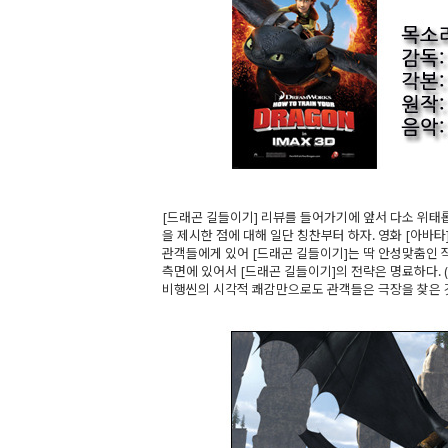
[드래곤 길들이기] 리뷰를 들어가기에 앞서 다소 위태
을 제시한 점에 대해 일단 칭찬부터 하자. 영화 [아바
관객들에게 있어 [드래곤 길들이기]는 딱 안성맞춤인 
측면에 있어서 [드래곤 길들이기]의 전략은 명료하다. 
비행씬의 시각적 쾌감만으로도 관객들은 극장을 찾은 것