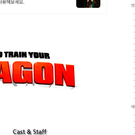
사용해보세요.
영
애