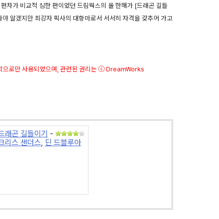
 편차가 비교적 심한 편이었던 드림웍스의 올 한해가 [드래곤 길들
고봐야 알겠지만 최강자 픽사의 대항마로서 서서히 자격을 갖추어 가고
적으로만 사용되었으며, 관련된 권리는 ⓒ DreamWorks
드래곤 길들이기
-
크리스 샌더스
,
딘 드블루아