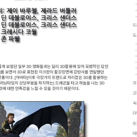
드
도
롭게 보였던 일부 3D 영화들과는 달리 3D활용에 있어 모범적인 답안
타]를 보면서 3D로 표현된 이크란의 활강장면에 감탄사를 연발했던
작품이다. [아바타]이후 극장가의 트랜드로 자리잡은 3D를 활용하는
(러닝타임의 상당부분을 차지하는) 드래곤을 타고 하늘을 나는 3D
괴
에 대한 만족감을 느낄 수 있을 것이기 때문이다.
고
속
더
슈
테