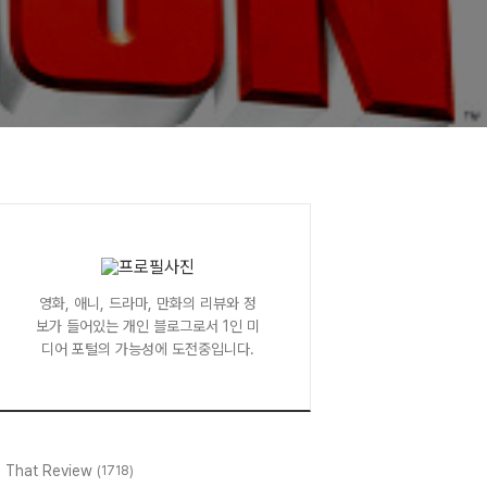
영화, 애니, 드라마, 만화의 리뷰와 정
보가 들어있는 개인 블로그로서 1인 미
디어 포털의 가능성에 도전중입니다.
l That Review
(1718)