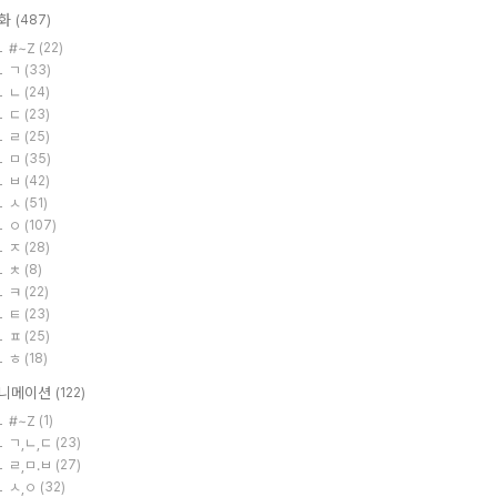
화
(487)
#~Z
(22)
ㄱ
(33)
ㄴ
(24)
ㄷ
(23)
ㄹ
(25)
ㅁ
(35)
ㅂ
(42)
ㅅ
(51)
ㅇ
(107)
ㅈ
(28)
ㅊ
(8)
ㅋ
(22)
ㅌ
(23)
ㅍ
(25)
ㅎ
(18)
니메이션
(122)
#~Z
(1)
ㄱ,ㄴ,ㄷ
(23)
ㄹ,ㅁ.ㅂ
(27)
ㅅ,ㅇ
(32)