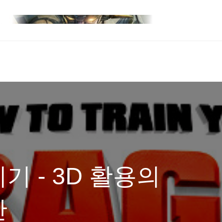
기 - 3D 활용의
안