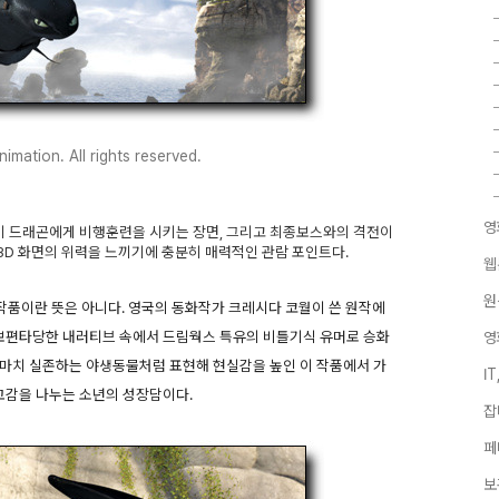
mation. All rights reserved.
영
 드래곤에게 비행훈련을 시키는 장면, 그리고 최종보스와의 격전이
D 화면의 위력을 느끼기에 충분히 매력적인 관람 포인트다.
웹
원
 작품이란 뜻은 아니다. 영국의 동화작가 크레시다 코월이 쓴 원작에
 보편타당한 내러티브 속에서 드림웍스 특유의 비틀기식 유머로 승화
영
 마치 실존하는 야생동물처럼 표현해 현실감을 높인 이 작품에서 가
I
 교감을 나누는 소년의 성장담이다.
잡
페
보