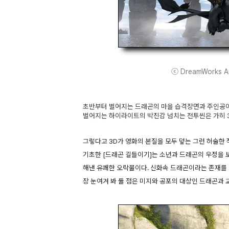
ⓒ DreamWorks Ani
초반부터 벌어지는 드래곤의 마을 습격장면과 주인공이
벌어지는 하이라이트의 박진감 넘치는 전투씬은 가히 3
그렇다고 3D가 영화의 본질을 모두 덮는 그런 허술한
기초한 [드래곤 길들이기]는 소년과 드래곤의 우정을
해낸 유쾌한 오락물이다. 신화속 드래곤이라는 존재를
장 눈여겨 봐 둘 점은 미지와 공포의 대상인 드래곤과