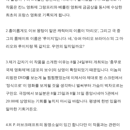
작품은 칸느 영화제 그랑프리와 베를린 영화제 금곰상을 동시에 수상한
최초의 프랑스 영화로 기록되게 됩니다.
2.흥미롭게도 이브 몽탕이 맡은 캐릭터의 이름이 '마리오', 그리고 극 중
그의 룸메이트 이름은 '루이지'입니다. 네, '슈퍼 마리오 브라더스'의 그 마
리오와 루이지랑 똑 같지요. 우연의 일치일까요?
3.제가 갑자기 이 작품을 소개한 이유는 8월 24일부터 개최되는 '충무로
국제 영화제'에 [공포의 보수]의 상영이 확정되었기 때문입니다. 이놈의
리핑판 DVD를 보는게 늘 찜찜했었는데 이제서야 제대로 된 스크린에서
'정식으로' 이 영화를 보게될 것을 생각하니 벌써부터 가슴이 벅차오르는
구만요. 극장에서 보실분은 8월 25일과 8월 31일 중앙시네마 5관에서
20:00에 상영되는 기회를 놓치지 마시길 바랍니다. 평생에 한번 있을까
말까한 기회거든요.
4.H. P. 러브크래프트의 동명소설이 있긴 합니다만 이 작품과는 관련이