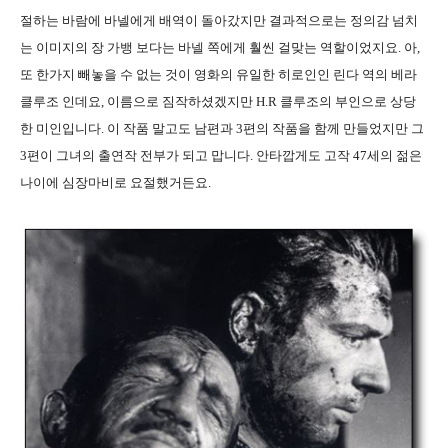
절하는 바람에 바넬에게 배역이 돌아갔지만 결과적으로는 정의감 넘치
는 이미지의 장 가뱅 보다는 바넬 쪽에게 훨씬 걸맞는 역할이었지요. 아,
또 한가지 빼놓을 수 없는 것이 영화의 유일한 히로인인 린다 역의 베라
클루조 인데요, 이름으로 짐작하셨겠지만 H.R 클루조의 부인으로 상당
한 미인입니다. 이 작품 말고도 남편과 3편의 작품을 함께 만들었지만 그
3편이 그녀의 출연작 전부가 되고 맙니다. 안타깝게도 고작 47세의 젊은
나이에 심장마비로 요절했거든요.