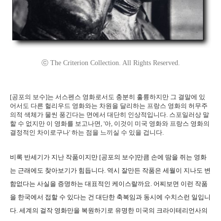
ⓒ The Criterion Collection. All Rights Reserved.
[공포의 보수]는 서스펜스 영화로서도 충분히 훌륭하지만 그 결말에 있
어서도 다른 헐리우드 영화와는 차원을 달리하는 프랑스 영화의 허무주
의적 색체가 물씬 풍긴다는 면에서 대단히 인상적입니다. 스포일러상 말
할 수 없지만 이 영화를 보고나면, '아, 이것이 미국 영화와 프랑스 영화의
결정적인 차이로구나' 하는 점을 느끼실 수 있을 겁니다.
비록 반세기가 지난 작품이지만 [공포의 보수]만큼 손에 땀을 쥐는 영화
는 근래에도 찾아보기가 힘듭니다. 역시 잘만든 작품은 세월이 지나도 변
함없다는 사실을 증명하는 대표적인 케이스랄까요. 어찌보면 이런 작품
을 한국에서 접할 수 있다는 건 대단한 축복임과 동시에 수치스런 일입니
다. 세계의 걸작 영화만을 복원하기로 유명한 미국의 크라이테리언사의