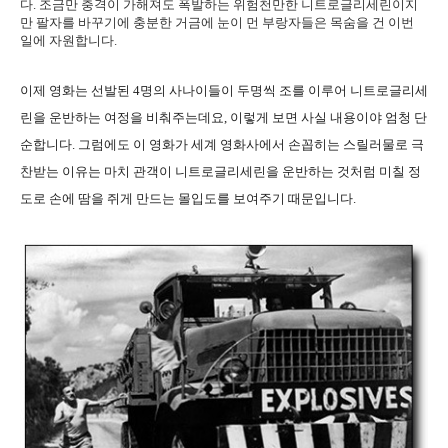
다. 조금만 충격이 가해져도 폭발하는 위험천만한 니트로글리세린이지
만 팔자를 바꾸기에 충분한 거금에 눈이 먼 부랑자들은 목숨을 건 이번
일에 자원합니다.
이제 영화는 선발된 4명의 사나이들이 두명씩 조를 이루어 니트로글리세
린을 운반하는 여정을 비춰주는데요, 이렇게 보면 사실 내용이야 엄청 단
순합니다. 그럼에도 이 영화가 세계 영화사에서 손꼽히는 스릴러물로 극
찬받는 이유는 마치 관객이 니트로글리세린을 운반하는 것처럼 미칠 정
도로 손에 땀을 쥐게 만드는 몰입도를 보여주기 때문입니다.