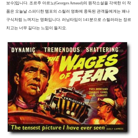
보수]입니다. 조르주 아르노(Georges Arnaud)의 원작소설을 각색한 이 작
품은 오늘날 스피디한 템포의 스릴러 영화에 중독된 관객들에게는 꽤나
구식처럼 느껴지는 영화입니다. 러닝타임이 141분으로 스릴러라는 장르
치고는 너무 길다는 느낌이 들지요.