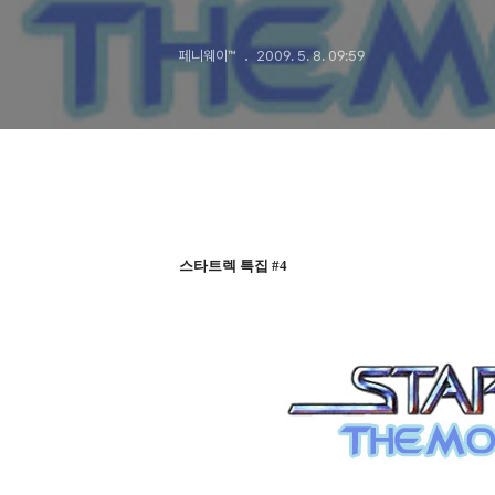
페니웨이™
2009. 5. 8. 09:59
스타트렉 특집 #4