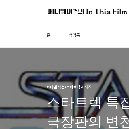
홈
방명록
테마별 섹션/스타트렉 시리즈
스타트렉 특집 
극장판의 변