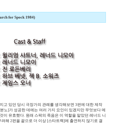
ch for Spock 1984)
지고 있던 당시 극장가의 관례를 생각해보면 3편에 대한 제작
의 분노]가 성공한 데에는 여러 가지 요인이 있겠지만 무엇보다 메
 것이 유효했다. 원래 스팍의 죽음은 이 역할을 맡았던 레너드 니
려해 2편을 끝으로 더 이상 [스타트렉]에 출연하지 않기로 결