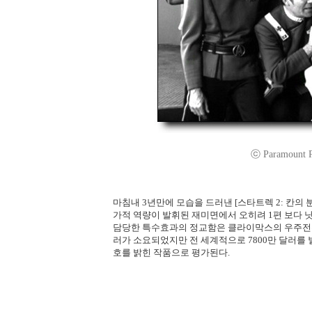
ⓒ Paramount Pic
마침내 3년만에 모습을 드러낸 [스타트렉 2: 칸의
가적 역량이 발휘된 재미면에서 오히려 1편 보다 낫
담당한 특수효과의 정교함은 클라이막스의 우주전투에서
러가 소요되었지만 전 세계적으로 7800만 달러를
호를 밝힌 작품으로 평가된다.