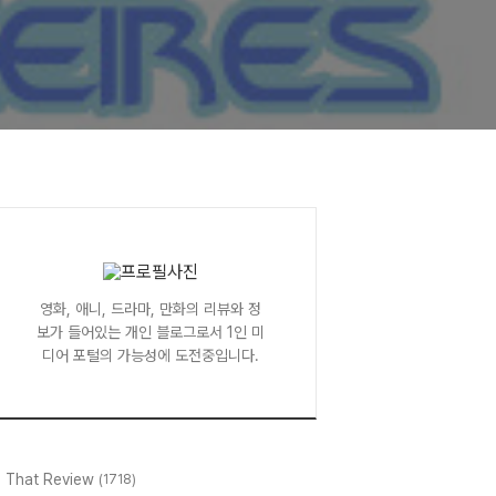
영화, 애니, 드라마, 만화의 리뷰와 정
보가 들어있는 개인 블로그로서 1인 미
디어 포털의 가능성에 도전중입니다.
l That Review
(1718)