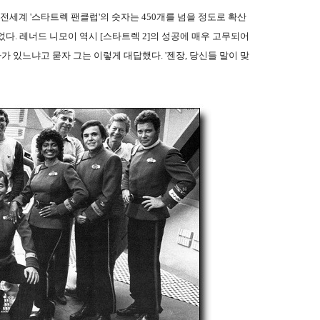
 전세계 '스타트렉 팬클럽'의 숫자는 450개를 넘을 정도로 확산
다. 레너드 니모이 역시 [스타트렉 2]의 성공에 매우 고무되어
가 있느냐고 묻자 그는 이렇게 대답했다. '젠장, 당신들 말이 맞