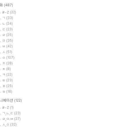
화
(487)
#~Z
(22)
ㄱ
(33)
ㄴ
(24)
ㄷ
(23)
ㄹ
(25)
ㅁ
(35)
ㅂ
(42)
ㅅ
(51)
ㅇ
(107)
ㅈ
(28)
ㅊ
(8)
ㅋ
(22)
ㅌ
(23)
ㅍ
(25)
ㅎ
(18)
니메이션
(122)
#~Z
(1)
ㄱ,ㄴ,ㄷ
(23)
ㄹ,ㅁ.ㅂ
(27)
ㅅ,ㅇ
(32)