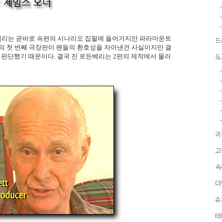
후 진 로든베리는 곧바로 속편의 시나리오 집필에 들어가지만 파라마운트
드
의 첫 번째 극장판이 팬들의 환호성을 자아낸건 사실이지만 결
판단했기 때문이다. 결국 진 로든베리는 2편의 제작에서 물러
도
괴
고
속
더
슈
테