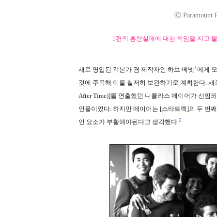
ⓒ Paramount Pic
1편의 흥행실패에 대한 책임을 지고 물
1
새로 영입된 각본가 겸 제작자인 하브 베넷
에게 모
것에 주목해 이를 철저히 보완하기로 계획한다. 새로
After Time)]를 연출했던 니콜라스 메이어가 
인물이었다. 하지만 메이어는 [스타트렉]의 두 번
2
인 요소가 부활해야된다고 생각했다.