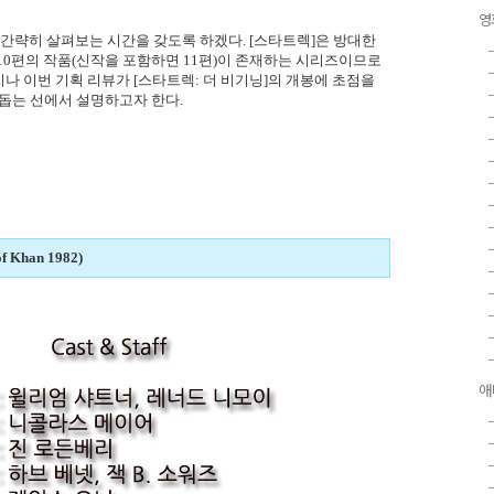
영
 간략히 살펴보는 시간을 갖도록 하겠다. [스타트렉]은 방대한
10편의 작품(신작을 포함하면 11편)이 존재하는 시리즈이므로
나 이번 기획 리뷰가 [스타트렉: 더 비기닝]의 개봉에 초점을
 돕는 선에서 설명하고자 한다.
f Khan 1982)
애