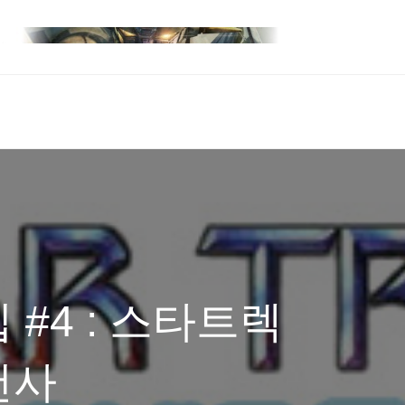
#4 : 스타트렉
천사