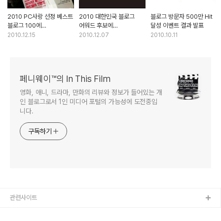
2010 PC사랑 선정 베스트
2010 대한민국 블로그
블로그 방문자 500만 Hit
블로그 100에
어워드 후보에
달성 이벤트 결과 발표
선정되었습니다
선정되었습니다.
2010.12.15
2010.12.07
2010.10.11
페니웨이™의 In This Film
영화, 애니, 드라마, 만화의 리뷰와 정보가 들어있는 개
인 블로그로서 1인 미디어 포털의 가능성에 도전중입
니다.
구독하기
관련사이트