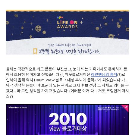
올해는 객관적으로 봐도 활동이 부진했고, 눈에 띄는 기획기사도 준비하지 못
해서 조용히 넘어가고 싶었습니다만, 이웃블로거이신
레인맨님의 흉계
(?)로
인하여 올해 역시 Daum View 블로그 대상 후보에 올라가게 되었습니다 마...
워낙 쟁쟁한 분들이 후보군에 있는 관계로 그저 후보 선정 그 자체로 의미를 두
겠다... 마 그런 생각을 가지고 있습니다. (여러분 이거 다 ~ 거짓 부렁인거 아시
죠?)