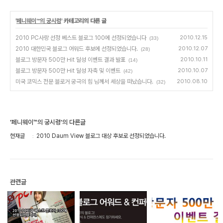
'
페니웨이™의 궁시렁
' 카테고리의 다른 글
2010 PC사랑 선정 베스트 블로그 100에 선정되었습니다
2010.12.15
(33)
2010 대한민국 블로그 어워드 후보에 선정되었습니다.
2010.12.07
(28)
블로그 방문자 500만 Hit 달성 이벤트 결과 발표
2010.10.11
(14)
블로그 방문자 500만 Hit 달성 자축 및 이벤트
2010.10.07
(42)
미국 코믹스 전문 블로거 궁극의 힘 님께서 세상을 떠났습니다.
2010.08.10
(32)
'페니웨이™의 궁시렁'의 다른글
현재글
2010 Daum View 블로그 대상 후보로 선정되었습니다.
관련글