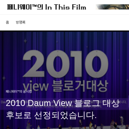
홈
방명록
페니웨이™의 궁시렁
2010 Daum View 블로그 대상
후보로 선정되었습니다.