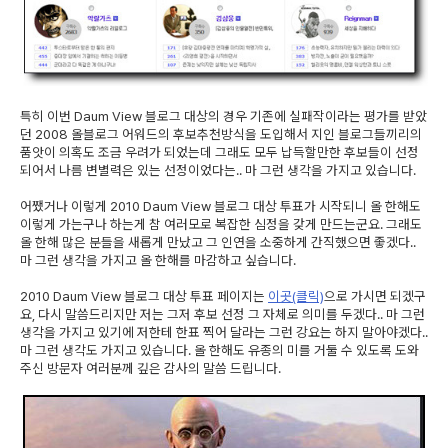
특히 이번 Daum View 블로그 대상의 경우 기존에 실패작이라는 평가를 받았
던 2008 올블로그 어워드의 후보추천방식을 도입해서 지인 블로그들끼리의
품앗이 의혹도 조금 우려가 되었는데 그래도 모두 납득할만한 후보들이 선정
되어서 나름 변별력은 있는 선정이었다는.. 마 그런 생각을 가지고 있습니다.
어쨌거나 이렇게 2010 Daum View 블로그 대상 투표가 시작되니 올 한해도
이렇게 가는구나 하는게 참 여러모로 복잡한 심정을 갖게 만드는군요. 그래도
올 한해 많은 분들을 새롭게 만났고 그 인연을 소중하게 간직했으면 좋겠다..
마 그런 생각을 가지고 올 한해를 마감하고 싶습니다.
2010 Daum View 블로그 대상 투표 페이지는
이곳(클릭)
으로 가시면 되겠구
요, 다시 말씀드리지만 저는 그저 후보 선정 그 자체로 의미를 두겠다.. 마 그런
생각을 가지고 있기에 저한테 한표 찍어 달라는 그런 강요는 하지 말아야겠다..
마 그런 생각도 가지고 있습니다. 올 한해도 유종의 미를 거둘 수 있도록 도와
주신 방문자 여러분께 깊은 감사의 말씀 드립니다.